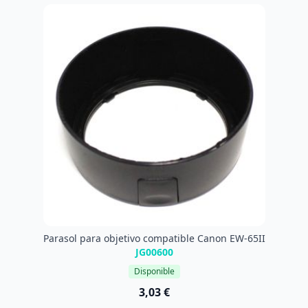
Parasol para objetivo compatible Canon EW-65II
JG00600
Disponible
3,03 €