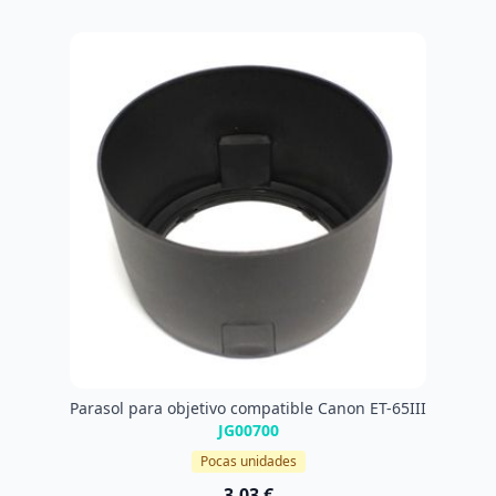
Parasol para objetivo compatible Canon ET-65III
JG00700
Pocas unidades
3,03 €