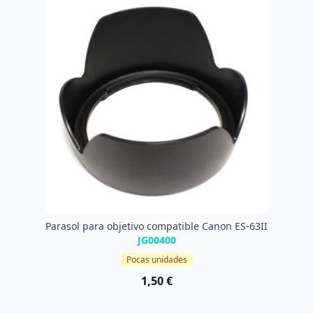
Parasol para objetivo compatible Canon ES-63II
JG00400
Pocas unidades
1,50 €