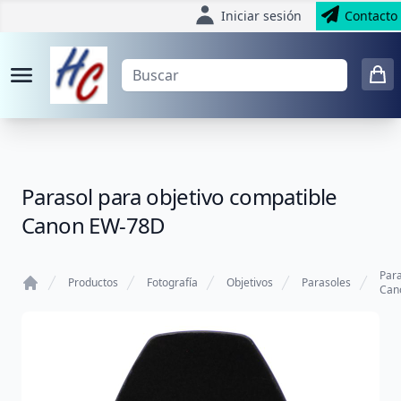
Iniciar sesión
Contacto
Parasol para objetivo compatible
Canon EW-78D
Par
Productos
Fotografía
Objetivos
Parasoles
Can
Home