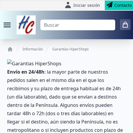
Iniciar sesión
Contacto
Información
Garantías HiperShops
Home
Envío en 24/48h
: la mayor parte de nuestros
pedidos salen en el mismo día en el que los
recibimos y su plazo de entrega habitual es de 24h
(un día laborable), dado que se envían a destinos
dentro de la Península. Algunos envíos pueden
tardar 48h o 72h (dos o tres días laborables) en
llegar si el destino, aún siendo la Península, no es
metropolitano o si incluyen productos con plazo de