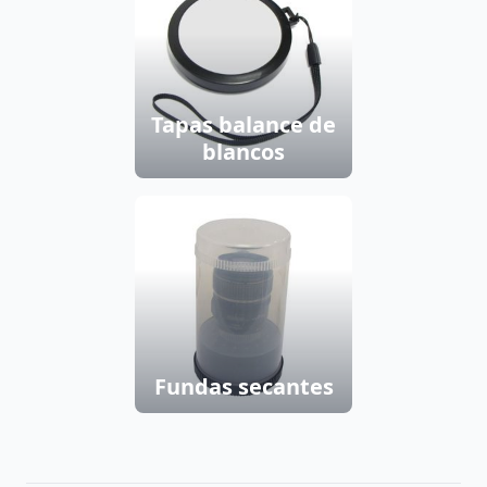
Tapas balance de
blancos
Fundas secantes