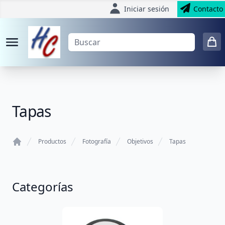
Iniciar sesión
Contacto
Tapas
Productos
Fotografía
Objetivos
Tapas
Home
Categorías