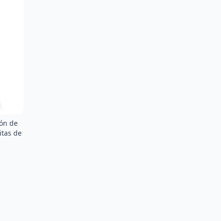
ión de
itas de