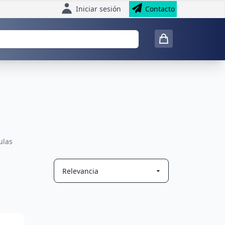
Iniciar sesión
Contacto
ulas