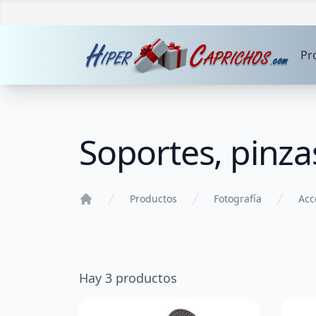
Pr
Soportes, pinzas
Productos
Fotografía
Acc
Home
Hay
3
productos