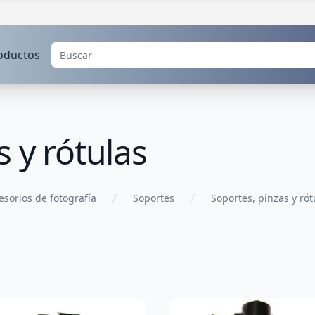
oductos
 y rótulas
esorios de fotografía
Soportes
Soportes, pinzas y rót