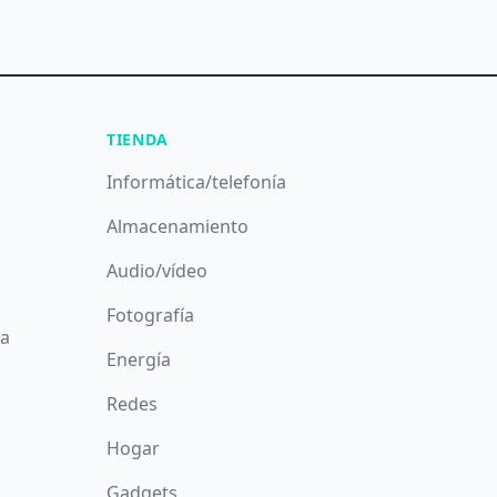
TIENDA
Informática/telefonía
Almacenamiento
Audio/vídeo
Fotografía
da
Energía
Redes
Hogar
Gadgets