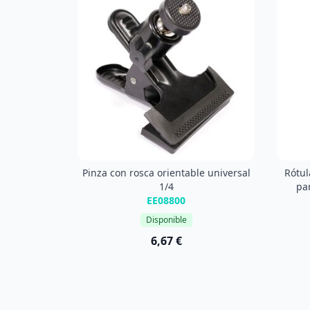
Pinza con rosca orientable universal
Rótul
1/4
par
EE08800
Disponible
6,67 €