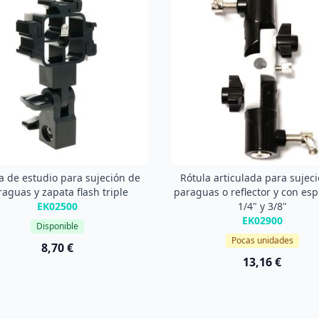
a de estudio para sujeción de
Rótula articulada para sujec
aguas y zapata flash triple
paraguas o reflector y con esp
EK02500
1/4" y 3/8"
EK02900
Disponible
Pocas unidades
8,70 €
13,16 €