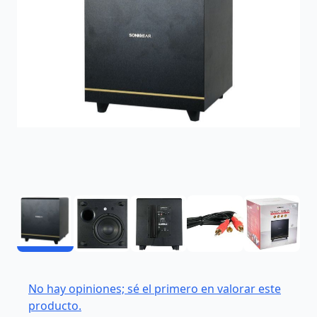
No hay opiniones; sé el primero en valorar este
producto.