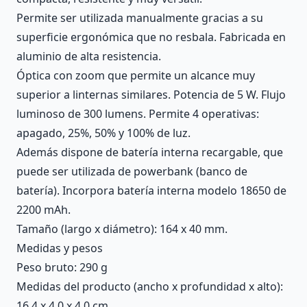
Permite ser utilizada manualmente gracias a su
superficie ergonómica que no resbala. Fabricada en
aluminio de alta resistencia.
Óptica con zoom que permite un alcance muy
superior a linternas similares. Potencia de 5 W. Flujo
luminoso de 300 lumens. Permite 4 operativas:
apagado, 25%, 50% y 100% de luz.
Además dispone de batería interna recargable, que
puede ser utilizada de powerbank (banco de
batería). Incorpora batería interna modelo 18650 de
2200 mAh.
Tamaño (largo x diámetro): 164 x 40 mm.
Medidas y pesos
Peso bruto: 290 g
Medidas del producto (ancho x profundidad x alto):
16.4 x 4.0 x 4.0 cm