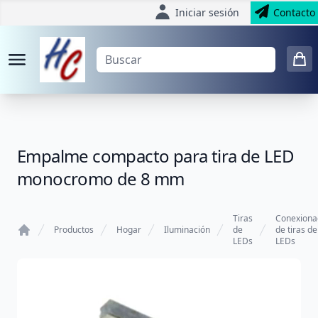
Iniciar sesión
Contacto
Empalme compacto para tira de LED
monocromo de 8 mm
Tiras
Conexiona
Productos
Hogar
Iluminación
de
de tiras de
LEDs
LEDs
Home