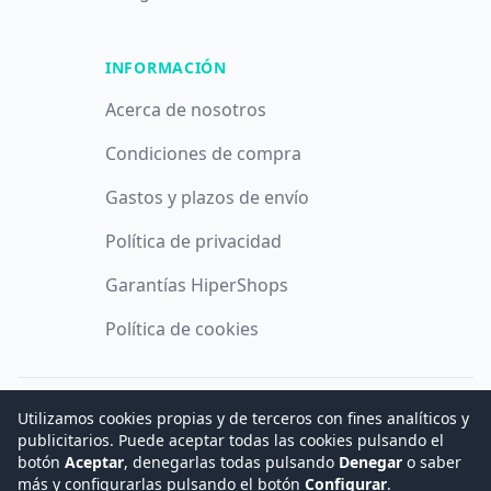
INFORMACIÓN
Acerca de nosotros
Condiciones de compra
Gastos y plazos de envío
Política de privacidad
Garantías HiperShops
Política de cookies
Utilizamos cookies propias y de terceros con fines analíticos y
© 2008 -
2026
Hogar Digital e Inmótica Ingenieros, S.L.
publicitarios. Puede aceptar todas las cookies pulsando el
botón
Aceptar
, denegarlas todas pulsando
Denegar
o saber
más y configurarlas pulsando el botón
Configurar
.