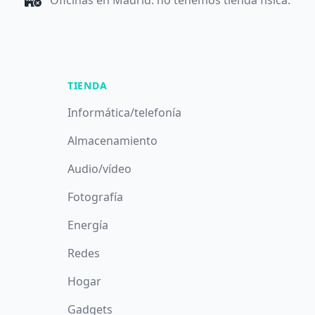
Oficinas en Madrid: no tenemos tienda física.
TIENDA
Informática/telefonía
Almacenamiento
Audio/vídeo
Fotografía
Energía
Redes
Hogar
Gadgets