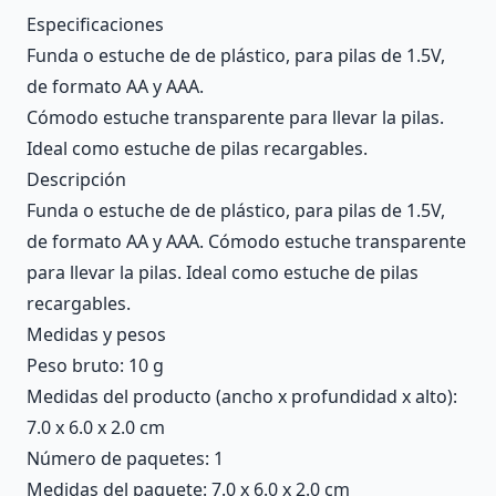
Description
Especificaciones
Funda o estuche de de plástico, para pilas de 1.5V,
de formato AA y AAA.
Cómodo estuche transparente para llevar la pilas.
Ideal como estuche de pilas recargables.
Descripción
Funda o estuche de de plástico, para pilas de 1.5V,
de formato AA y AAA. Cómodo estuche transparente
para llevar la pilas. Ideal como estuche de pilas
recargables.
Medidas y pesos
Peso bruto: 10 g
Medidas del producto (ancho x profundidad x alto):
7.0 x 6.0 x 2.0 cm
Número de paquetes: 1
Medidas del paquete: 7.0 x 6.0 x 2.0 cm