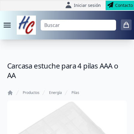
Iniciar sesión
Contacto
Carcasa estuche para 4 pilas AAA o
AA
Productos
Energía
Pilas
Home