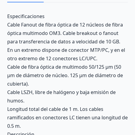
Description
Especificaciones
Cable Fanout de fibra óptica de 12 núcleos de fibra
óptica multimodo OM3. Cable breakout o fanout
para transferencia de datos a velocidad de 10 GB.
En un extremo dispone de conector MTP/PC, y en el
otro extremo de 12 conectores LC/UPC.
Cable de fibra óptica de multimodo 50/125 µm (50
µm de diámetro de núcleo. 125 µm de diámetro de
cubierta).
Cable LSZH, libre de halógeno y baja emisión de
humos.
Longitud total del cable de 1 m. Los cables
ramificados en conectores LC tienen una longitud de
0.5 m.
Descripción