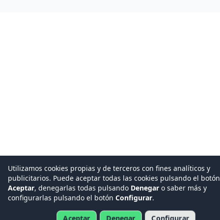
Utilizamos cookies propias y de terceros con fines analíticos y
publicitarios. Puede aceptar todas las cookies pulsando el botón
Aceptar
, denegarlas todas pulsando
Denegar
o saber más y
configurarlas pulsando el botón
Configurar
.
Aceptar
Denegar
Configurar