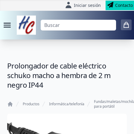
Iniciar sesión
Contacto
Prolongador de cable eléctrico
schuko macho a hembra de 2 m
negro IP44
Fundas/maletas/mochil
Productos
Informática/telefonía
para portátil
Home