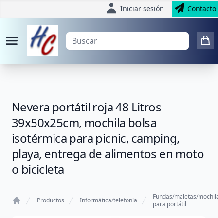
Iniciar sesión
Contacto
Nevera portátil roja 48 Litros
39x50x25cm, mochila bolsa
isotérmica para picnic, camping,
playa, entrega de alimentos en moto
o bicicleta
Fundas/maletas/mochil
Productos
Informática/telefonía
para portátil
Home