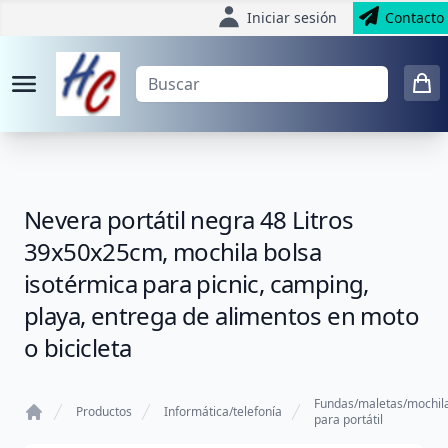
Iniciar sesión
Contacto
Nevera portátil negra 48 Litros
39x50x25cm, mochila bolsa
isotérmica para picnic, camping,
playa, entrega de alimentos en moto
o bicicleta
Fundas/maletas/mochil
Productos
Informática/telefonía
para portátil
Home