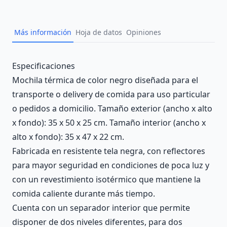
Añad
Más información
Hoja de datos
Opiniones
Description
Especificaciones
Mochila térmica de color negro diseñada para el
transporte o delivery de comida para uso particular
o pedidos a domicilio. Tamaño exterior (ancho x alto
x fondo): 35 x 50 x 25 cm. Tamaño interior (ancho x
alto x fondo): 35 x 47 x 22 cm.
Fabricada en resistente tela negra, con reflectores
para mayor seguridad en condiciones de poca luz y
con un revestimiento isotérmico que mantiene la
comida caliente durante más tiempo.
Cuenta con un separador interior que permite
disponer de dos niveles diferentes, para dos