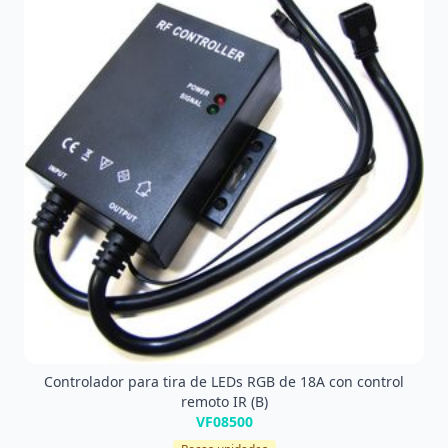
Controlador para tira de LEDs RGB de 18A con control
remoto IR (B)
VF08500