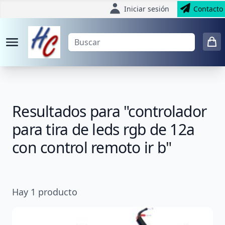
Iniciar sesión
Contacto
Resultados para "controlador
para tira de leds rgb de 12a
con control remoto ir b"
Hay
1
producto