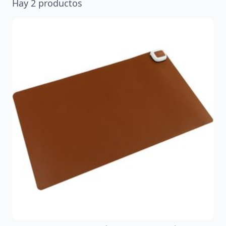
Hay
2
productos