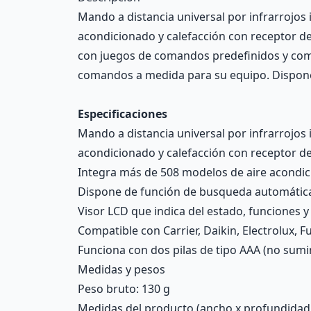
Mando a distancia universal por infrarrojo
acondicionado y calefacción con receptor de
con juegos de comandos predefinidos y comp
comandos a medida para su equipo. Dispone d
Especificaciones
Mando a distancia universal por infrarrojo
acondicionado y calefacción con receptor de
Integra más de 508 modelos de aire acondi
Dispone de función de busqueda automátic
Visor LCD que indica del estado, funciones y
Compatible con Carrier, Daikin, Electrolux, Fu
Funciona con dos pilas de tipo AAA (no sumi
Medidas y pesos
Peso bruto: 130 g
Medidas del producto (ancho x profundidad x 