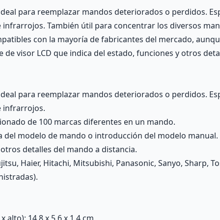
s ideal para reemplazar mandos deteriorados o perdidos. E
 infrarrojos. También útil para concentrar los diversos man
atibles con la mayoría de fabricantes del mercado, aunqu
e visor LCD que indica del estado, funciones y otros detal
s ideal para reemplazar mandos deteriorados o perdidos. E
 infrarrojos.
cionado de 100 marcas diferentes en un mando.
a del modelo de mando o introducción del modelo manual.
 otros detalles del mando a distancia.
jitsu, Haier, Hitachi, Mitsubishi, Panasonic, Sanyo, Sharp, To
nistradas).
alto): 14.8 x 5.6 x 1.4 cm