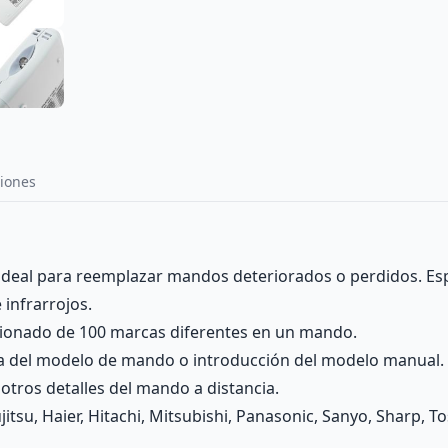
iones
s ideal para reemplazar mandos deteriorados o perdidos. E
 infrarrojos.
cionado de 100 marcas diferentes en un mando.
a del modelo de mando o introducción del modelo manual.
 otros detalles del mando a distancia.
jitsu, Haier, Hitachi, Mitsubishi, Panasonic, Sanyo, Sharp, To