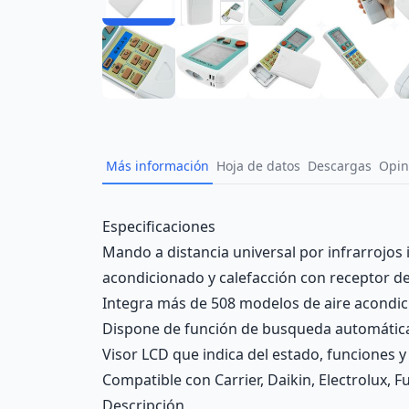
Más información
Hoja de datos
Descargas
Opin
Description
Especificaciones
Mando a distancia universal por infrarrojo
acondicionado y calefacción con receptor de
Integra más de 508 modelos de aire acondi
Dispone de función de busqueda automátic
Visor LCD que indica del estado, funciones y
Compatible con Carrier, Daikin, Electrolux, Fu
Descripción