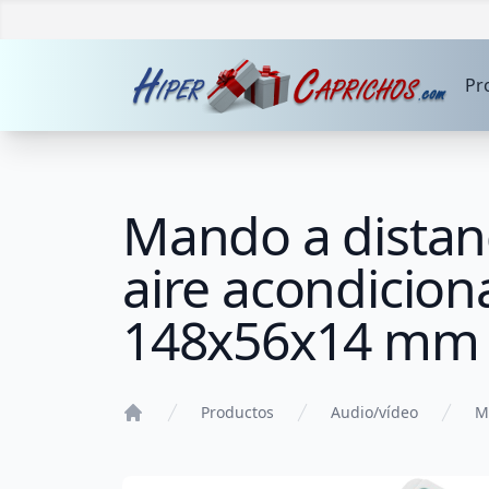
Pr
Mando a distanc
aire acondiciona
148x56x14 mm
Productos
Audio/vídeo
M
Home