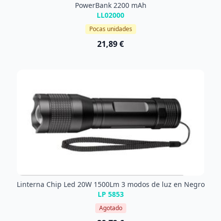
PowerBank 2200 mAh
LL02000
Pocas unidades
21,89 €
Linterna Chip Led 20W 1500Lm 3 modos de luz en Negro
LP 5853
Agotado