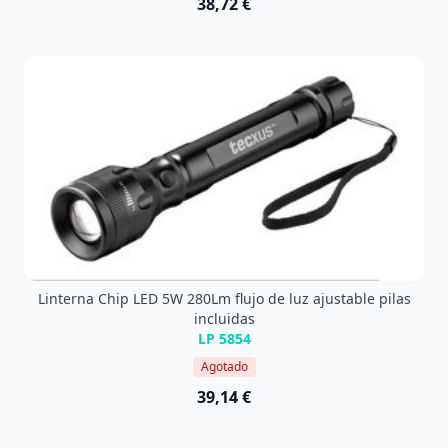
38,72 €
Linterna Chip LED 5W 280Lm flujo de luz ajustable pilas
incluidas
LP 5854
Agotado
39,14 €